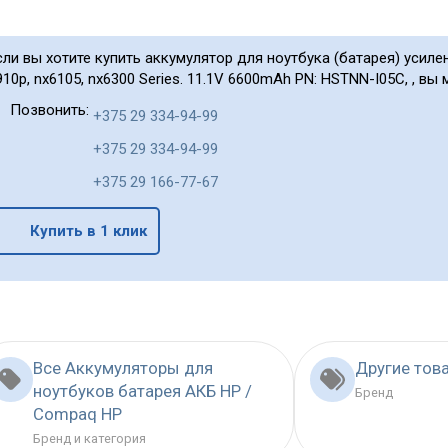
сли вы хотите купить аккумулятор для ноутбука (батарея) усилен
910p, nx6105, nx6300 Series. 11.1V 6600mAh PN: HSTNN-I05C, , вы 
Позвонить:
+375 29 334-94-99
+375 29 334-94-99
+375 29 166-77-67
Купить в 1 клик
Все Аккумуляторы для
Другие тов
ноутбуков батарея АКБ HP /
Бренд
Compaq HP
Бренд и категория