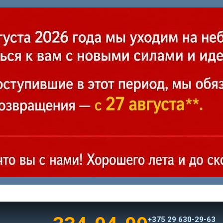
+375 29 630-29-63