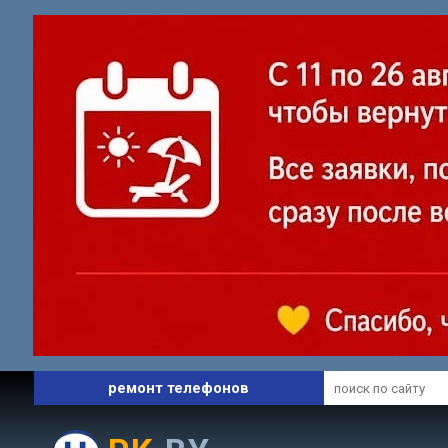
профессиональный сервис
ремонт ноутбуков
ремонт телефонов
запчасти и комплектующие