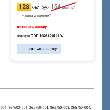
128
154
бел. руб.
бел. руб.
Нашли дешевле?
оставить заявку
артикул
TOP-NX6120H-LW
оставить заявку
-001, 364602-001, 365750-001, 365750-003, 365750-004,