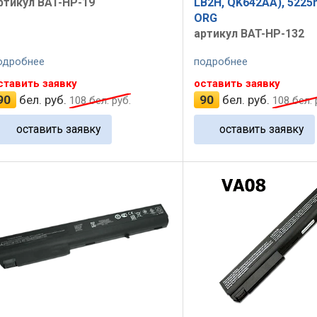
ртикул BAT-HP-19
LB2H, QK642AA), 5225m
ORG
артикул BAT-HP-132
одробнее
подробнее
ставить заявку
оставить заявку
90
бел. руб.
90
бел. руб.
108
бел. руб.
108
бел. 
оставить заявку
оставить заявку