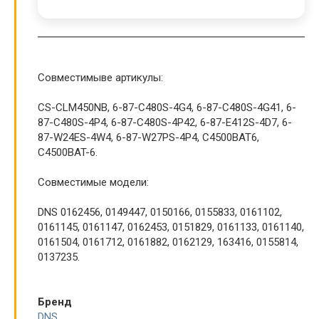
Совместимыве артикулы:
CS-CLM450NB, 6-87-C480S-4G4, 6-87-C480S-4G41, 6-
87-C480S-4P4, 6-87-C480S-4P42, 6-87-E412S-4D7, 6-
87-W24ES-4W4, 6-87-W27PS-4P4, C4500BAT6,
C4500BAT-6.
Совместимые модели:
DNS 0162456, 0149447, 0150166, 0155833, 0161102,
0161145, 0161147, 0162453, 0151829, 0161133, 0161140,
0161504, 0161712, 0161882, 0162129, 163416, 0155814,
0137235.
Бренд
DNS