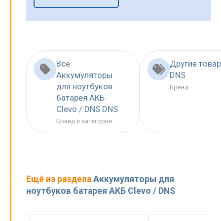
Все
Другие това
Аккумуляторы
DNS
для ноутбуков
Бренд
батарея АКБ
Clevo / DNS DNS
Бренд и категория
Ещё из раздела
Аккумуляторы для
ноутбуков батарея АКБ Clevo / DNS