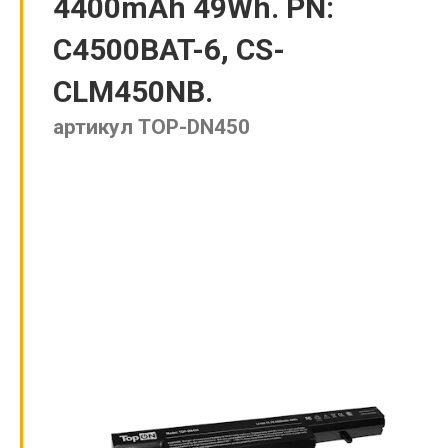
4400mAh 49Wh. PN:
C4500BAT-6, CS-
CLM450NB.
артикул TOP-DN450