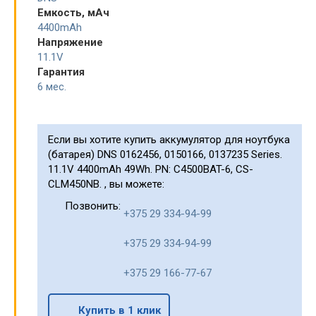
Емкость, мАч
4400mAh
Напряжение
11.1V
Гарантия
6 мес.
Если вы хотите купить аккумулятор для ноутбука
(батарея) DNS 0162456, 0150166, 0137235 Series.
11.1V 4400mAh 49Wh. PN: C4500BAT-6, CS-
CLM450NB. , вы можете:
Позвонить:
+375 29 334-94-99
+375 29 334-94-99
+375 29 166-77-67
Купить в 1 клик