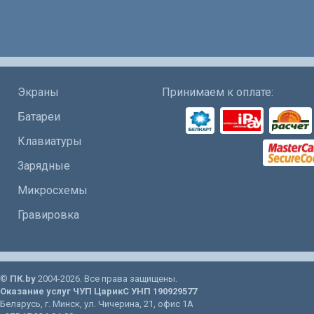
Экраны
Принимаем к оплате:
Батареи
Клавиатуры
Зарядные
Микросхемы
Гравировка
©
ПК.by
2004-2026. Все права защищены.
Оказание услуг
ЧУП ЦарикС
УНП 190929577
Беларусь
, г.
Минск
, ул.
Чичерина, 21
, офис 1А