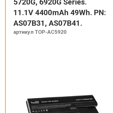
5720G, 6920G Series.
11.1V 4400mAh 49Wh. PN:
AS07B31, AS07B41.
артикул TOP-AC5920