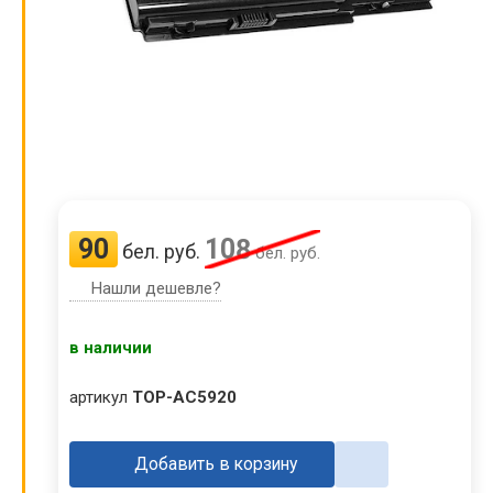
90
108
бел. руб.
бел. руб.
Нашли дешевле?
в наличии
артикул
TOP-AC5920
Добавить в корзину