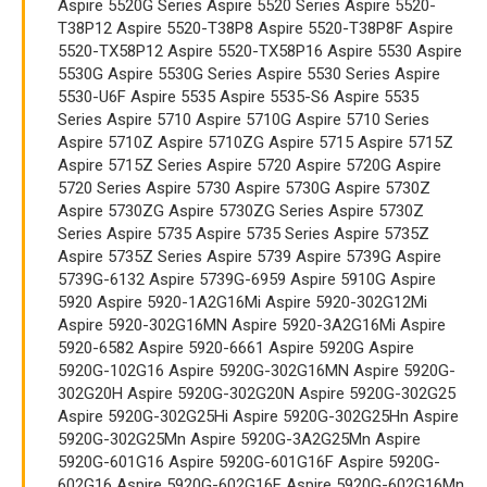
Aspire 5520G Series Aspire 5520 Series Aspire 5520-
T38P12 Aspire 5520-T38P8 Aspire 5520-T38P8F Aspire
5520-TX58P12 Aspire 5520-TX58P16 Aspire 5530 Aspire
5530G Aspire 5530G Series Aspire 5530 Series Aspire
5530-U6F Aspire 5535 Aspire 5535-S6 Aspire 5535
Series Aspire 5710 Aspire 5710G Aspire 5710 Series
Aspire 5710Z Aspire 5710ZG Aspire 5715 Aspire 5715Z
Aspire 5715Z Series Aspire 5720 Aspire 5720G Aspire
5720 Series Aspire 5730 Aspire 5730G Aspire 5730Z
Aspire 5730ZG Aspire 5730ZG Series Aspire 5730Z
Series Aspire 5735 Aspire 5735 Series Aspire 5735Z
Aspire 5735Z Series Aspire 5739 Aspire 5739G Aspire
5739G-6132 Aspire 5739G-6959 Aspire 5910G Aspire
5920 Aspire 5920-1A2G16Mi Aspire 5920-302G12Mi
Aspire 5920-302G16MN Aspire 5920-3A2G16Mi Aspire
5920-6582 Aspire 5920-6661 Aspire 5920G Aspire
5920G-102G16 Aspire 5920G-302G16MN Aspire 5920G-
302G20H Aspire 5920G-302G20N Aspire 5920G-302G25
Aspire 5920G-302G25Hi Aspire 5920G-302G25Hn Aspire
5920G-302G25Mn Aspire 5920G-3A2G25Mn Aspire
5920G-601G16 Aspire 5920G-601G16F Aspire 5920G-
602G16 Aspire 5920G-602G16F Aspire 5920G-602G16Mn