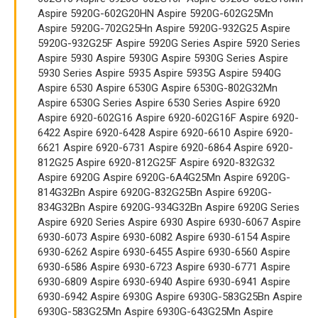
Aspire 5920G-602G20HN Aspire 5920G-602G25Mn
Aspire 5920G-702G25Hn Aspire 5920G-932G25 Aspire
5920G-932G25F Aspire 5920G Series Aspire 5920 Series
Aspire 5930 Aspire 5930G Aspire 5930G Series Aspire
5930 Series Aspire 5935 Aspire 5935G Aspire 5940G
Aspire 6530 Aspire 6530G Aspire 6530G-802G32Mn
Aspire 6530G Series Aspire 6530 Series Aspire 6920
Aspire 6920-602G16 Aspire 6920-602G16F Aspire 6920-
6422 Aspire 6920-6428 Aspire 6920-6610 Aspire 6920-
6621 Aspire 6920-6731 Aspire 6920-6864 Aspire 6920-
812G25 Aspire 6920-812G25F Aspire 6920-832G32
Aspire 6920G Aspire 6920G-6A4G25Mn Aspire 6920G-
814G32Bn Aspire 6920G-832G25Bn Aspire 6920G-
834G32Bn Aspire 6920G-934G32Bn Aspire 6920G Series
Aspire 6920 Series Aspire 6930 Aspire 6930-6067 Aspire
6930-6073 Aspire 6930-6082 Aspire 6930-6154 Aspire
6930-6262 Aspire 6930-6455 Aspire 6930-6560 Aspire
6930-6586 Aspire 6930-6723 Aspire 6930-6771 Aspire
6930-6809 Aspire 6930-6940 Aspire 6930-6941 Aspire
6930-6942 Aspire 6930G Aspire 6930G-583G25Bn Aspire
6930G-583G25Mn Aspire 6930G-643G25Mn Aspire