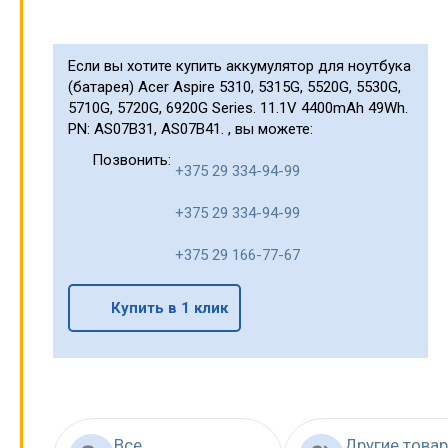
Если вы хотите купить аккумулятор для ноутбука
(батарея) Acer Aspire 5310, 5315G, 5520G, 5530G,
5710G, 5720G, 6920G Series. 11.1V 4400mAh 49Wh.
PN: AS07B31, AS07B41. , вы можете:
Позвонить:
+375 29 334-94-99
+375 29 334-94-99
+375 29 166-77-67
Купить в 1 клик
Все
Другие това