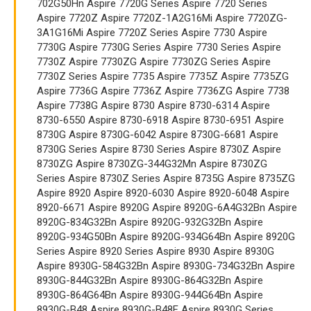
702G50Hn Aspire 7720G Series Aspire 7720 Series
Aspire 7720Z Aspire 7720Z-1A2G16Mi Aspire 7720ZG-
3A1G16Mi Aspire 7720Z Series Aspire 7730 Aspire
7730G Aspire 7730G Series Aspire 7730 Series Aspire
7730Z Aspire 7730ZG Aspire 7730ZG Series Aspire
7730Z Series Aspire 7735 Aspire 7735Z Aspire 7735ZG
Aspire 7736G Aspire 7736Z Aspire 7736ZG Aspire 7738
Aspire 7738G Aspire 8730 Aspire 8730-6314 Aspire
8730-6550 Aspire 8730-6918 Aspire 8730-6951 Aspire
8730G Aspire 8730G-6042 Aspire 8730G-6681 Aspire
8730G Series Aspire 8730 Series Aspire 8730Z Aspire
8730ZG Aspire 8730ZG-344G32Mn Aspire 8730ZG
Series Aspire 8730Z Series Aspire 8735G Aspire 8735ZG
Aspire 8920 Aspire 8920-6030 Aspire 8920-6048 Aspire
8920-6671 Aspire 8920G Aspire 8920G-6A4G32Bn Aspire
8920G-834G32Bn Aspire 8920G-932G32Bn Aspire
8920G-934G50Bn Aspire 8920G-934G64Bn Aspire 8920G
Series Aspire 8920 Series Aspire 8930 Aspire 8930G
Aspire 8930G-584G32Bn Aspire 8930G-734G32Bn Aspire
8930G-844G32Bn Aspire 8930G-864G32Bn Aspire
8930G-864G64Bn Aspire 8930G-944G64Bn Aspire
8930G-B48 Aspire 8930G-B48F Aspire 8930G Series