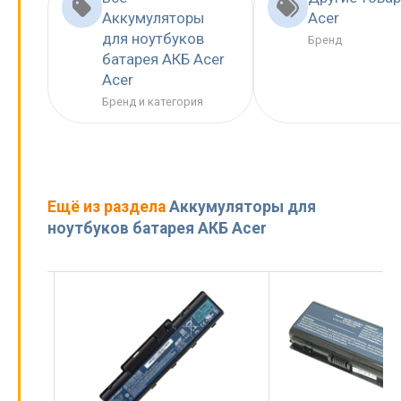
Аккумуляторы
Acer
для ноутбуков
Бренд
батарея АКБ Acer
Acer
Бренд и категория
Ещё из раздела
Аккумуляторы для
ноутбуков батарея АКБ Acer