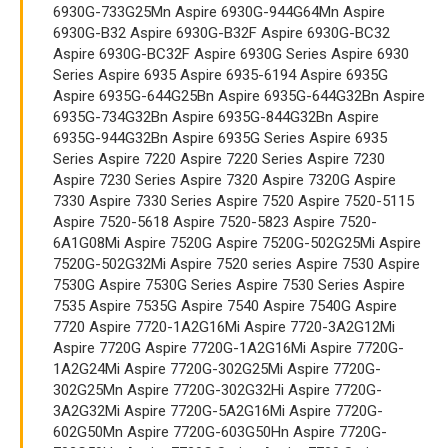
6930G-733G25Mn Aspire 6930G-944G64Mn Aspire
6930G-B32 Aspire 6930G-B32F Aspire 6930G-BC32
Aspire 6930G-BC32F Aspire 6930G Series Aspire 6930
Series Aspire 6935 Aspire 6935-6194 Aspire 6935G
Aspire 6935G-644G25Bn Aspire 6935G-644G32Bn Aspire
6935G-734G32Bn Aspire 6935G-844G32Bn Aspire
6935G-944G32Bn Aspire 6935G Series Aspire 6935
Series Aspire 7220 Aspire 7220 Series Aspire 7230
Aspire 7230 Series Aspire 7320 Aspire 7320G Aspire
7330 Aspire 7330 Series Aspire 7520 Aspire 7520-5115
Aspire 7520-5618 Aspire 7520-5823 Aspire 7520-
6A1G08Mi Aspire 7520G Aspire 7520G-502G25Mi Aspire
7520G-502G32Mi Aspire 7520 series Aspire 7530 Aspire
7530G Aspire 7530G Series Aspire 7530 Series Aspire
7535 Aspire 7535G Aspire 7540 Aspire 7540G Aspire
7720 Aspire 7720-1A2G16Mi Aspire 7720-3A2G12Mi
Aspire 7720G Aspire 7720G-1A2G16Mi Aspire 7720G-
1A2G24Mi Aspire 7720G-302G25Mi Aspire 7720G-
302G25Mn Aspire 7720G-302G32Hi Aspire 7720G-
3A2G32Mi Aspire 7720G-5A2G16Mi Aspire 7720G-
602G50Mn Aspire 7720G-603G50Hn Aspire 7720G-