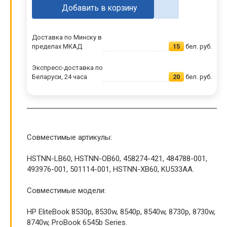
Добавить в корзину
Доставка по Минску в
пределах МКАД
15
бел. руб.
Экспресс-доставка по
Беларуси, 24 часа
20
бел. руб.
Совместимые артикулы:
HSTNN-LB60, HSTNN-OB60, 458274-421, 484788-001,
493976-001, 501114-001, HSTNN-XB60, KU533AA.
Совместимые модели:
HP EliteBook 8530p, 8530w, 8540p, 8540w, 8730p, 8730w,
8740w, ProBook 6545b Series.