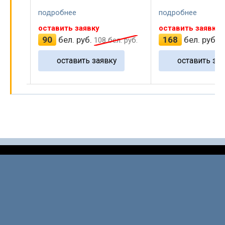
подробнее
подробнее
оставить заявку
оставить заявку
90
бел. руб.
168
бел. руб.
 руб.
108
бел. руб.
2
оставить заявку
оставить зая