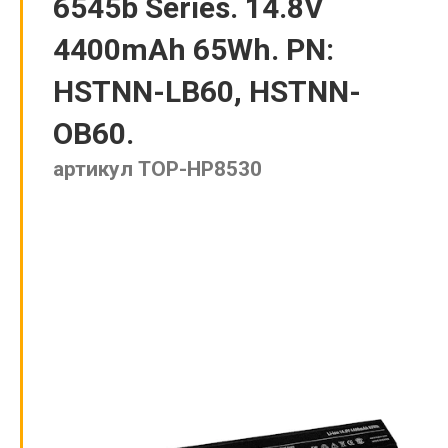
6545b Series. 14.8V
4400mAh 65Wh. PN:
HSTNN-LB60, HSTNN-
OB60.
артикул TOP-HP8530