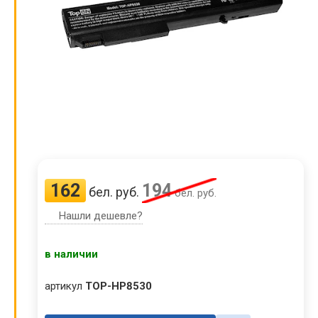
162
194
бел. руб.
бел. руб.
Нашли дешевле?
в наличии
артикул
TOP-HP8530