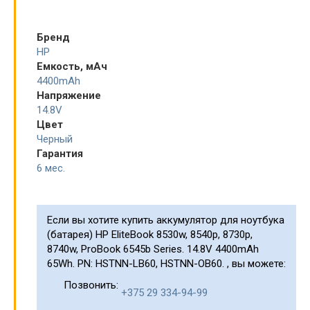
Бренд
HP
Емкость, мАч
4400mAh
Напряжение
14.8V
Цвет
Черный
Гарантия
6 мес.
Если вы хотите купить аккумулятор для ноутбука
(батарея) HP EliteBook 8530w, 8540p, 8730p,
8740w, ProBook 6545b Series. 14.8V 4400mAh
65Wh. PN: HSTNN-LB60, HSTNN-OB60. , вы можете:
Позвонить:
+375 29 334-94-99