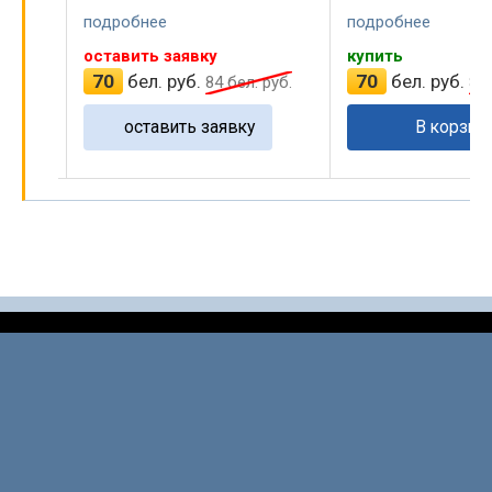
подробнее
подробнее
купить
купить
70
бел. руб.
70
бел. руб.
руб.
84
бел. руб.
84
В корзину
В корзин