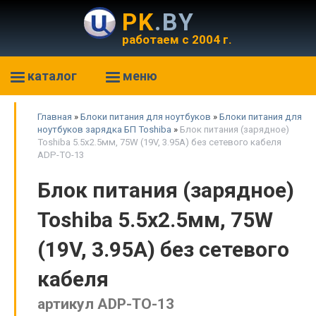
PK
.BY
работаем с 2004 г.
каталог
меню
Главная
»
Блоки питания для ноутбуков
»
Блоки питания для
ноутбуков зарядка БП Toshiba
»
Блок питания (зарядное)
Toshiba 5.5x2.5мм, 75W (19V, 3.95A) без сетевого кабеля
ADP-TO-13
Блок питания (зарядное)
Toshiba 5.5x2.5мм, 75W
(19V, 3.95A) без сетевого
кабеля
артикул ADP-TO-13