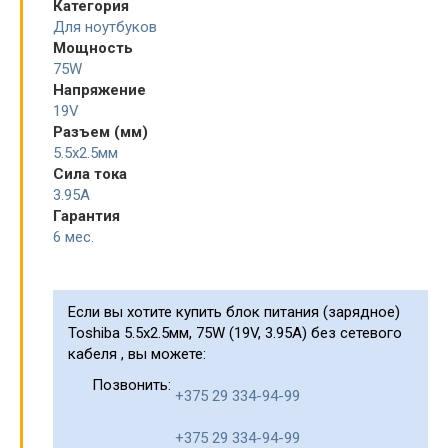
Категория
Для ноутбуков
Мощность
75W
Напряжение
19V
Разъем (мм)
5.5x2.5мм
Сила тока
3.95A
Гарантия
6 мес.
Если вы хотите купить блок питания (зарядное)
Toshiba 5.5x2.5мм, 75W (19V, 3.95A) без сетевого
кабеля , вы можете:
Позвонить:
+375 29 334-94-99
+375 29 334-94-99