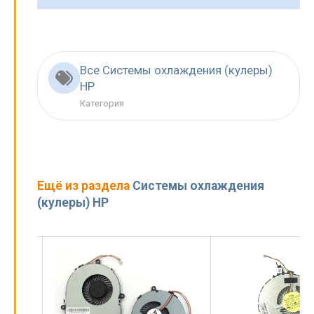
Все Системы охлаждения (кулеры)
HP
Категория
Ещё из раздела
Системы охлаждения
(кулеры) HP
Вентилятор (к
ноутбука HP Pa
14-V 15-V VER
артикул FAN-