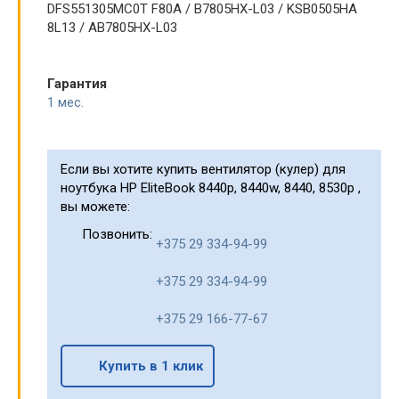
DFS551305MC0T F80A / B7805HX-L03 / KSB0505HA
8L13 / AB7805HX-L03
Гарантия
1 мес.
Если вы хотите купить вентилятор (кулер) для
ноутбука HP EliteBook 8440p, 8440w, 8440, 8530p ,
вы можете:
Позвонить:
+375 29 334-94-99
+375 29 334-94-99
+375 29 166-77-67
Купить в 1 клик