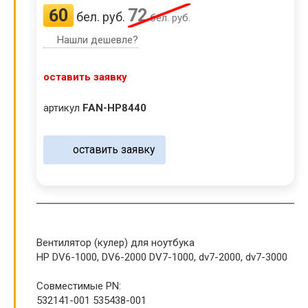
60
72
бел. руб.
бел. руб.
Нашли дешевле?
оставить заявку
артикул
FAN-HP8440
оставить заявку
Вентилятор (кулер) для ноутбука
HP DV6-1000, DV6-2000 DV7-1000, dv7-2000, dv7-3000
Совместимые PN:
532141-001 535438-001