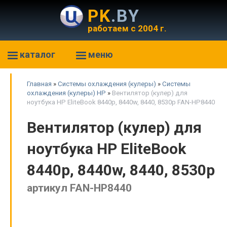
PK
.BY
работаем с 2004 г.
каталог
меню
Главная
»
Системы охлаждения (кулеры)
»
Системы
охлаждения (кулеры) HP
»
Вентилятор (кулер) для
ноутбука HP EliteBook 8440p, 8440w, 8440, 8530p FAN-HP8440
Вентилятор (кулер) для
ноутбука HP EliteBook
8440p, 8440w, 8440, 8530p
артикул FAN-HP8440