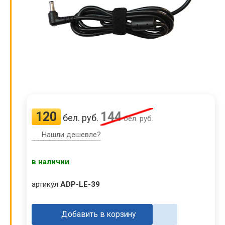
120
144
бел. руб.
бел. руб.
Нашли дешевле?
в наличии
артикул
ADP-LE-39
Добавить в корзину