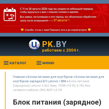
PK
.BY
работаем с 2004 г.
каталог
меню
Главная
»
Блоки питания для ноутбуков
»
Блоки питания для
ноутбуков зарядка БП Lenovo / IBM
»
Блок питания
(зарядное) Lenovo 5.5x2.5мм, 130W (19.5V, 6.7A) без
сетевого кабеля, ORG ADP-LE-39
Блок питания (зарядное)