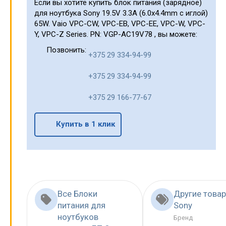
Если вы хотите купить блок питания (зарядное)
для ноутбука Sony 19.5V 3.3A (6.0x4.4mm с иглой)
65W. Vaio VPC-CW, VPC-EB, VPC-EE, VPC-W, VPC-
Y, VPC-Z Series. PN: VGP-AC19V78 , вы можете:
Позвонить:
+375 29 334-94-99
+375 29 334-94-99
+375 29 166-77-67
Купить в 1 клик
Все Блоки
Другие това
питания для
Sony
ноутбуков
Бренд