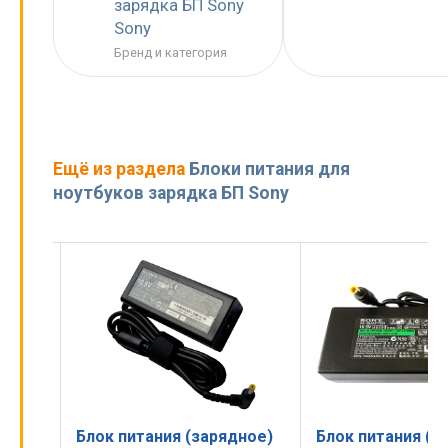
зарядка БП Sony
Sony
Бренд и категория
Ещё из раздела
Блоки питания для
ноутбуков зарядка БП Sony
ное)
Блок питания (зарядное)
Блок питания (з