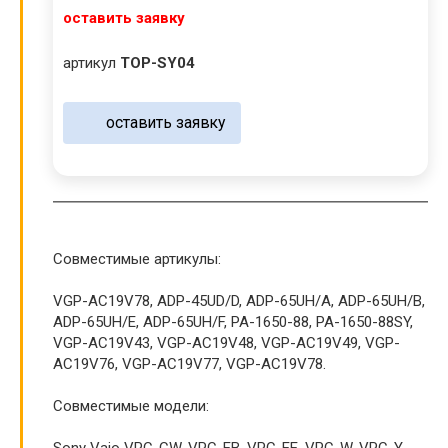
оставить заявку
артикул
TOP-SY04
оставить заявку
Совместимые артикулы:
VGP-AC19V78, ADP-45UD/D, ADP-65UH/A, ADP-65UH/B,
ADP-65UH/E, ADP-65UH/F, PA-1650-88, PA-1650-88SY,
VGP-AC19V43, VGP-AC19V48, VGP-AC19V49, VGP-
AC19V76, VGP-AC19V77, VGP-AC19V78.
Совместимые модели:
Sony Vaio VPC-CW, VPC-EB, VPC-EE, VPC-W, VPC-Y,