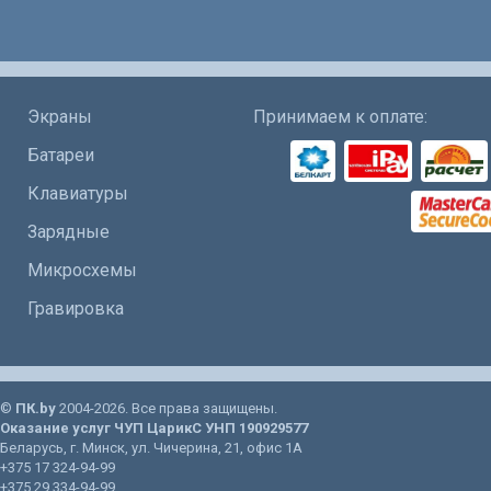
Экраны
Принимаем к оплате:
Батареи
Клавиатуры
Зарядные
Микросхемы
Гравировка
©
ПК.by
2004-2026. Все права защищены.
Оказание услуг
ЧУП ЦарикС
УНП 190929577
Беларусь
, г.
Минск
, ул.
Чичерина, 21
, офис 1А
+375 17 324-94-99
+375 29 334-94-99