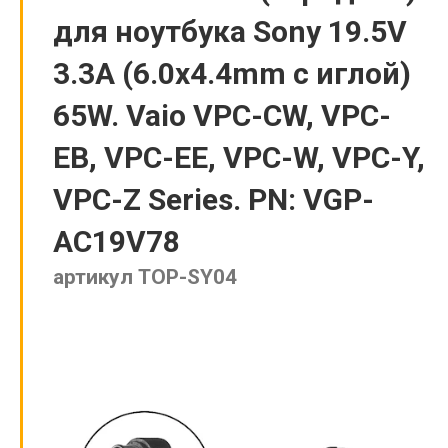
для ноутбука Sony 19.5V
3.3A (6.0x4.4mm с иглой)
65W. Vaio VPC-CW, VPC-
EB, VPC-EE, VPC-W, VPC-Y,
VPC-Z Series. PN: VGP-
AC19V78
артикул TOP-SY04