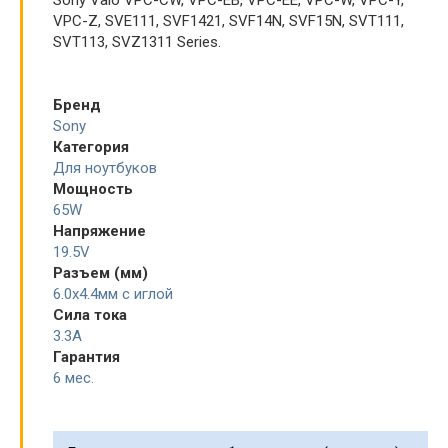
VPC-Z, SVE111, SVF1421, SVF14N, SVF15N, SVT111,
SVT113, SVZ1311 Series.
Бренд
Sony
Категория
Для ноутбуков
Мощность
65W
Напряжение
19.5V
Разъем (мм)
6.0x4.4мм с иглой
Сила тока
3.3A
Гарантия
6 мес.