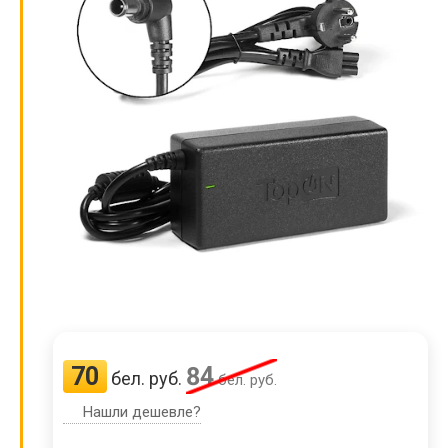
70
84
бел. руб.
бел. руб.
Нашли дешевле?