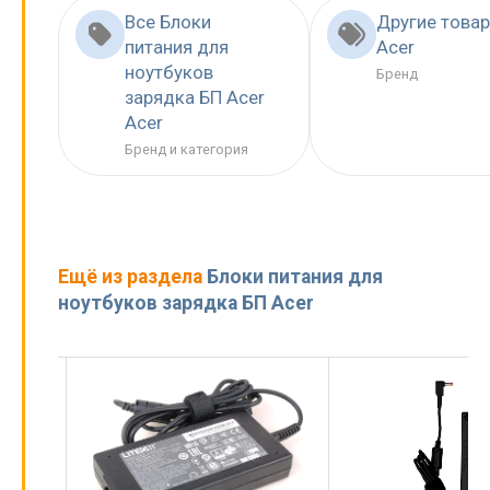
Все Блоки
Другие това
питания для
Acer
ноутбуков
Бренд
зарядка БП Acer
Acer
Бренд и категория
Ещё из раздела
Блоки питания для
ноутбуков зарядка БП Acer