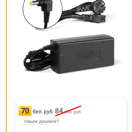
70
84
бел. руб.
бел. руб.
Нашли дешевле?