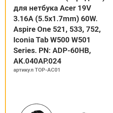
для нетбука Acer 19V
3.16A (5.5x1.7mm) 60W.
Aspire One 521, 533, 752,
Iconia Tab W500 W501
Series. PN: ADP-60HB,
AK.040AP.024
артикул TOP-AC01