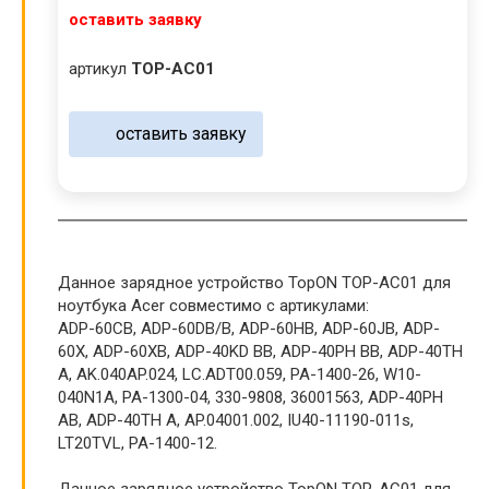
оставить заявку
артикул
TOP-AC01
оставить заявку
Данное зарядное устройство TopON TOP-AC01 для
ноутбука Acer совместимо с артикулами:
ADP-60CB, ADP-60DB/B, ADP-60HB, ADP-60JB, ADP-
60X, ADP-60XB, ADP-40KD BB, ADP-40PH BB, ADP-40TH
A, AK.040AP.024, LC.ADT00.059, PA-1400-26, W10-
040N1A, PA-1300-04, 330-9808, 36001563, ADP-40PH
AB, ADP-40TH A, AP.04001.002, IU40-11190-011s,
LT20TVL, PA-1400-12.
Данное зарядное устройство TopON TOP-AC01 для