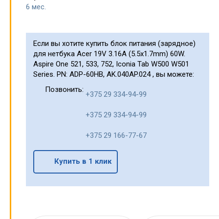
6 мес.
Если вы хотите купить блок питания (зарядное)
для нетбука Acer 19V 3.16A (5.5x1.7mm) 60W.
Aspire One 521, 533, 752, Iconia Tab W500 W501
Series. PN: ADP-60HB, AK.040AP.024 , вы можете:
Позвонить:
+375 29 334-94-99
+375 29 334-94-99
+375 29 166-77-67
Купить в 1 клик