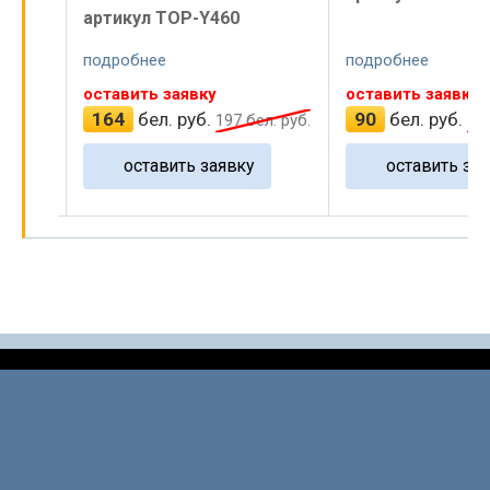
артикул TOP-L
подробнее
подробнее
оставить заявку
оставить заявку
90
бел. руб.
150
бел. руб.
ел. руб.
108
бел. руб.
оставить заявку
оставить з