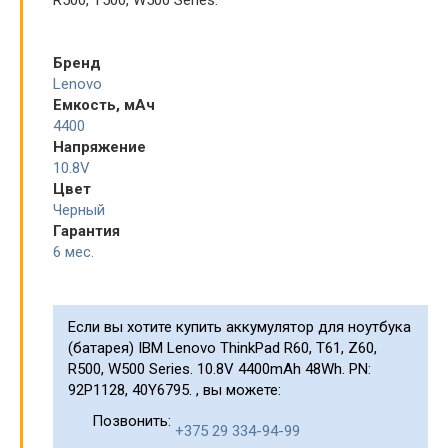
Бренд
Lenovo
Емкость, мАч
4400
Напряжение
10.8V
Цвет
Черный
Гарантия
6 мес.
Если вы хотите купить аккумулятор для ноутбука
(батарея) IBM Lenovo ThinkPad R60, T61, Z60,
R500, W500 Series. 10.8V 4400mAh 48Wh. PN:
92P1128, 40Y6795. , вы можете:
Позвонить:
+375 29 334-94-99