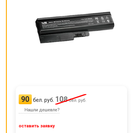
90
108
бел. руб.
бел. руб.
Нашли дешевле?
оставить заявку