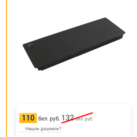
110
132
бел. руб.
бел. руб.
Нашли дешевле?