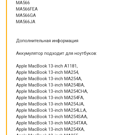
MA566
MA566FEA
MA566GA
MA566JA
Дополнительная информация
Аккумулятор подходит для ноутбуков:
Apple MacBook 13-inch A1181,
Apple MacBook 13-inch MA254,
Apple MacBook 13-inch MA254A,
Apple MacBook 13-inch MA254BA,
Apple MacBook 13-inch MA254CHA,
Apple MacBook 13-inch MA254FA,
Apple MacBook 13-inch MA254JA,
Apple MacBook 13-inch MA254LLA,
Apple MacBook 13-inch MA254SAA,
Apple MacBook 13-inch MA254TAA,
Apple MacBook 13-inch MA254XA,