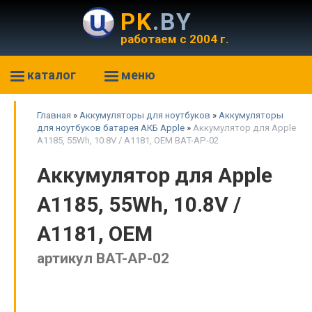
PK
.BY
работаем с 2004 г.
каталог
меню
Главная
»
Аккумуляторы для ноутбуков
»
Аккумуляторы
для ноутбуков батарея АКБ Apple
»
Аккумулятор для Apple
A1185, 55Wh, 10.8V / A1181, OEM BAT-AP-02
Аккумулятор для Apple
A1185, 55Wh, 10.8V /
A1181, OEM
артикул BAT-AP-02