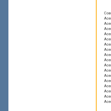
Сов
Ace
Ace
Ace
Acer
Ace
Ace
Ace
Ace
Ace
Ace
Acer
Acer
Acer
Acer
Acer
Acer
Acer