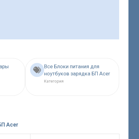
вары
Все Блоки питания для
ноутбуков зарядка БП Acer
Категория
БП Acer