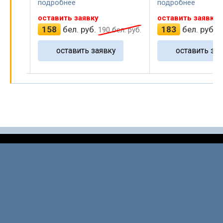
подробнее
подробнее
оставить заявку
оставить заявк
183
бел. руб.
250
бел. руб
бел. руб.
220
бел. руб.
у
оставить заявку
оставить з