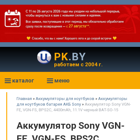
PK
.BY
работаем с 2004 г.
каталог
меню
Главная
»
Аккумуляторы для ноутбуков
»
Аккумуляторы
для ноутбуков батарея АКБ Sony
»
Аккумулятор Sony VGN-
FE, VGN-FS, BPS2C, 4400mAh, 11.1V черный BAT-SO-15
Аккумулятор Sony VGN-
FE, VGN-FS, BPS2C,