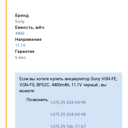
Бренд
Sony
Емкость, мАч
4400
Напряжение
11.1V
Гарантия
6 мес.
Если вы хотите купить аккумулятор Sony VGN-FE,
VGN-FS, BPS2C, 4400mAh, 11.1V черный , вы
можете:
Позвонить:
+375 29 334-94-99
+375 29 334-94-99
+375 29 166-77-67