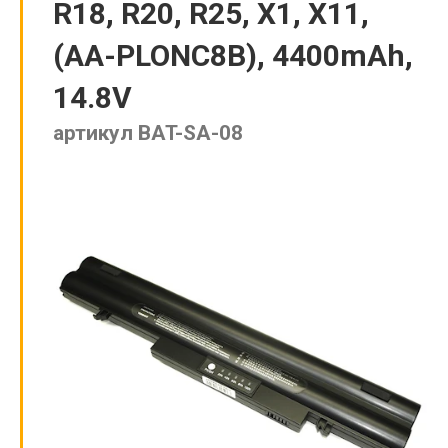
R18, R20, R25, X1, X11,
(AA-PLONC8B), 4400mAh,
14.8V
артикул BAT-SA-08