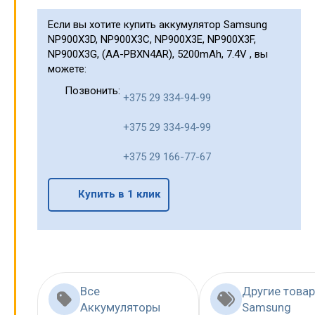
Если вы хотите купить аккумулятор Samsung
NP900X3D, NP900X3C, NP900X3E, NP900X3F,
NP900X3G, (AA-PBXN4AR), 5200mAh, 7.4V , вы
можете:
Позвонить:
+375 29 334-94-99
+375 29 334-94-99
+375 29 166-77-67
Купить в 1 клик
Все
Другие това
Аккумуляторы
Samsung