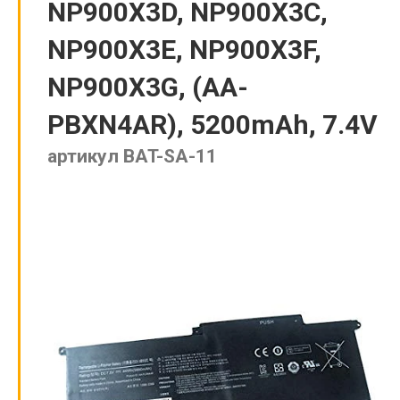
NP900X3D, NP900X3C,
NP900X3E, NP900X3F,
NP900X3G, (AA-
PBXN4AR), 5200mAh, 7.4V
артикул BAT-SA-11