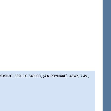
535U3C, 532U3X, 540U3C, (AA-PBYN4AB), 45Wh, 7.4V ,