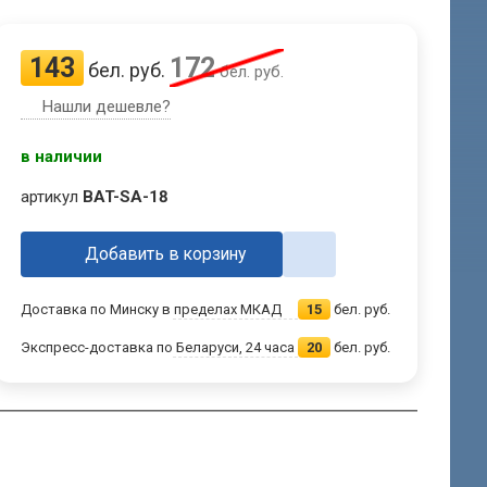
143
172
бел. руб.
бел. руб.
Нашли дешевле?
в наличии
артикул
BAT-SA-18
Добавить в корзину
Доставка по Минску в пределах МКАД
15
бел. руб.
Экспресс-доставка по Беларуси, 24 часа
20
бел. руб.