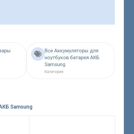
овары
Все Аккумуляторы для
ноутбуков батарея АКБ
Samsung
Категория
 АКБ Samsung