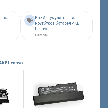
вары
Все Аккумуляторы для
ноутбуков батарея АКБ
Lenovo
Категория
АКБ Lenovo