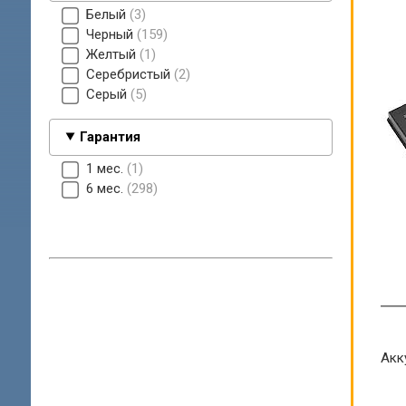
Белый
3
Черный
159
Желтый
1
Серебристый
2
Серый
5
Гарантия
1 мес.
1
6 мес.
298
Акк