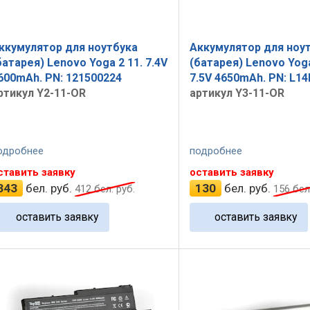
ккумулятор для ноутбука
Аккумулятор для ноу
батарея) Lenovo Yoga 2 11. 7.4V
(батарея) Lenovo Yoga
600mAh. PN: 121500224
7.5V 4650mAh. PN: L1
ртикул Y2-11-OR
артикул Y3-11-OR
одробнее
подробнее
ставить заявку
оставить заявку
343
бел. руб.
130
бел. руб.
412
бел. руб.
156
бел.
оставить заявку
оставить заявку