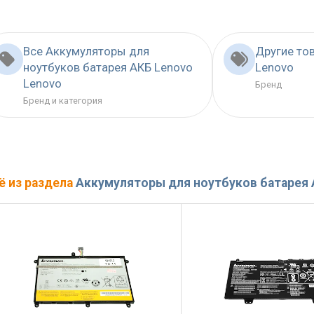
Все Аккумуляторы для
Другие то
ноутбуков батарея АКБ Lenovo
Lenovo
Lenovo
Бренд
Бренд и категория
ё из раздела
Аккумуляторы для ноутбуков батарея 