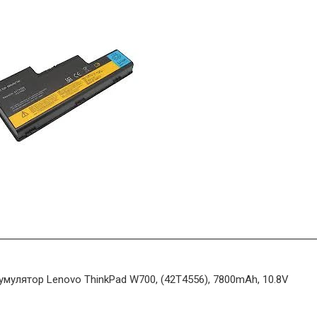
умулятор Lenovo ThinkPad W700, (42T4556), 7800mAh, 10.8V