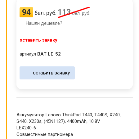
94
113
бел. руб.
бел. руб.
Нашли дешевле?
оставить заявку
артикул
BAT-LE-52
оставить заявку
Аккумулятор Lenovo ThinkPad T440, T440S, X240,
S440, X230s, (45N1127), 4400mAh, 10.8V
LEX240-6
Совместимые партномера