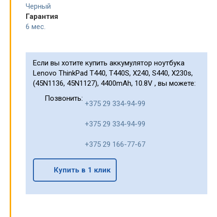
Черный
Гарантия
6 мес.
Если вы хотите купить аккумулятор ноутбука
Lenovo ThinkPad T440, T440S, X240, S440, X230s,
(45N1136, 45N1127), 4400mAh, 10.8V , вы можете:
Позвонить:
+375 29 334-94-99
+375 29 334-94-99
+375 29 166-77-67
Купить в 1 клик