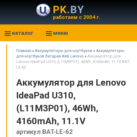
PK
.BY
работаем с 2004 г.
каталог
меню
Главная
»
Аккумуляторы для ноутбуков
»
Аккумуляторы
для ноутбуков батарея АКБ Lenovo
»
Аккумулятор для
Lenovo IdeaPad U310, (L11M3P01), 46Wh, 4160mAh, 11.1V BAT-
LE-62
Аккумулятор для Lenovo
IdeaPad U310,
(L11M3P01), 46Wh,
4160mAh, 11.1V
артикул BAT-LE-62