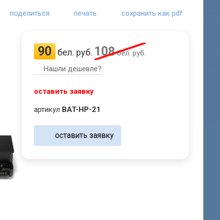
поделиться
печать
сохранить как pdf
90
108
бел. руб.
бел. руб.
Нашли дешевле?
оставить заявку
артикул
BAT-HP-21
оставить заявку