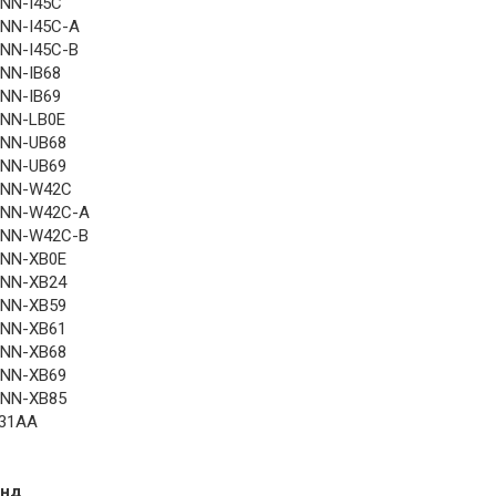
NN-I45C
NN-I45C-A
NN-I45C-B
NN-IB68
NN-IB69
NN-LB0E
NN-UB68
NN-UB69
NN-W42C
NN-W42C-A
NN-W42C-B
NN-XB0E
NN-XB24
NN-XB59
NN-XB61
NN-XB68
NN-XB69
NN-XB85
31AA
енд