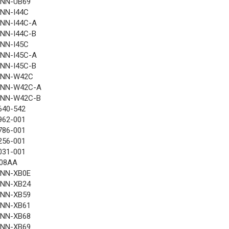
NN-UB69
NN-I44C
NN-I44C-A
NN-I44C-B
NN-I45C
NN-I45C-A
NN-I45C-B
NN-W42C
NN-W42C-A
NN-W42C-B
640-542
962-001
786-001
256-001
031-001
08AA
NN-XB0E
NN-XB24
NN-XB59
NN-XB61
NN-XB68
NN-XB69