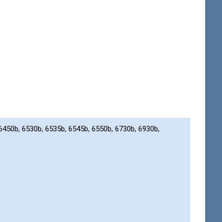
50b, 6530b, 6535b, 6545b, 6550b, 6730b, 6930b,