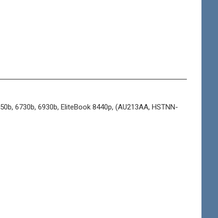
50b, 6730b, 6930b, EliteBook 8440p, (AU213AA, HSTNN-