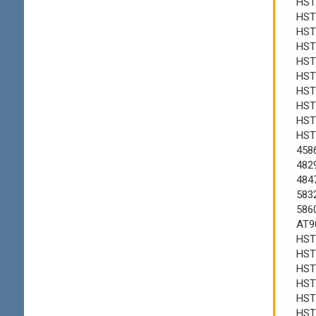
HST
HST
HST
HST
HST
HST
HST
HST
HST
HST
458
482
484
583
586
AT9
HST
HST
HST
HST
HST
HST