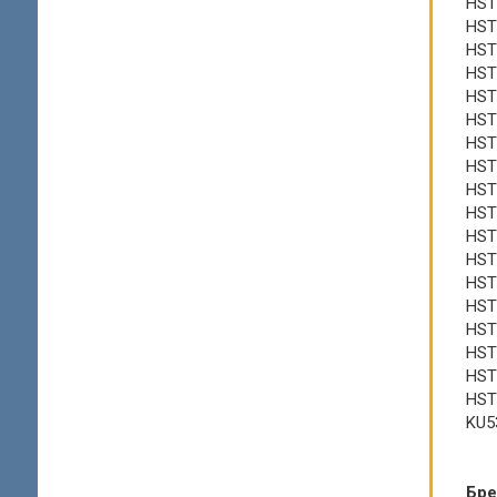
HST
HST
HST
HST
HST
HST
HST
HST
HST
HST
HST
HST
HST
HST
HST
HST
HST
HST
KU5
Бр