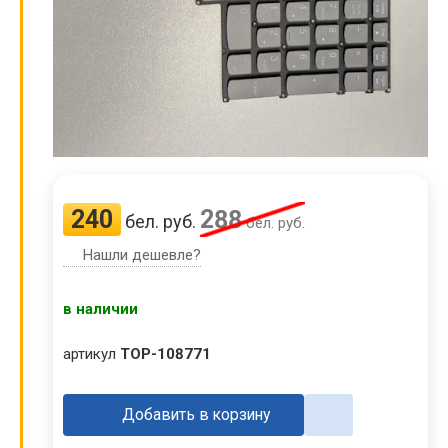
240
288
бел. руб.
бел. руб.
Нашли дешевле?
в наличии
артикул
TOP-108771
Добавить в корзину