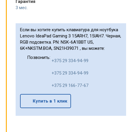
Гарантия
3 мес.
Если вы хотите купить клавиатура для ноутбука
Lenovo IdeaPad Gaming 3 15ARH7, 15IAH7. Черная,
RGB подсветка. PN: NSK-6A1BBT US,
6K+NKSTM.BOA, SN21H39071 , вы можете:
Позвонить:
+375 29 334-94-99
+375 29 334-94-99
+375 29 166-77-67
Купить в 1 клик