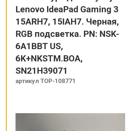
Lenovo IdeaPad Gaming 3
15ARH7, 15IAH7. Черная,
RGB подсветка. PN: NSK-
6A1BBT US,
6K+NKSTM.BOA,
SN21H39071
артикул TOP-108771