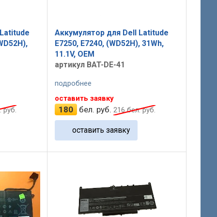
Latitude
Аккумулятор для Dell Latitude
 WD52H),
E7250, E7240, (WD52H), 31Wh,
11.1V, OEM
артикул BAT-DE-41
подробнее
оставить заявку
180
бел. руб.
 руб.
216
бел. руб.
оставить заявку