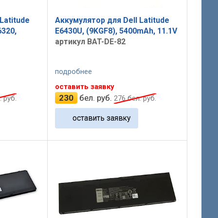
Latitude
Аккумулятор для Dell Latitude
6320,
E6430U, (9KGF8), 5400mAh, 11.1V
артикул BAT-DE-82
подробнее
оставить заявку
230
бел. руб.
 руб.
276
бел. руб.
оставить заявку