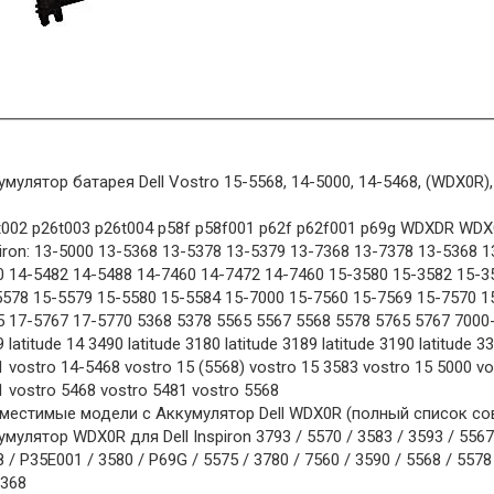
умулятор батарея Dell Vostro 15-5568, 14-5000, 14-5468, (WDX0R)
t002 p26t003 p26t004 p58f p58f001 p62f p62f001 p69g WDXDR WDXOR
piron: 13-5000 13-5368 13-5378 13-5379 13-7368 13-7378 13-5368 
0 14-5482 14-5488 14-7460 14-7472 14-7460 15-3580 15-3582 15-3
5578 15-5579 15-5580 15-5584 15-7000 15-7560 15-7569 15-7570 1
 17-5767 17-5770 5368 5378 5565 5567 5568 5578 5765 5767 7000-i
 latitude 14 3490 latitude 3180 latitude 3189 latitude 3190 latitude 
 vostro 14-5468 vostro 15 (5568) vostro 15 3583 vostro 15 5000 vo
 vostro 5468 vostro 5481 vostro 5568
местимые модели с Аккумулятор Dell WDX0R (полный список с
мулятор WDX0R для Dell Inspiron 3793 / 5570 / 3583 / 3593 / 5567 /
 / P35E001 / 3580 / P69G / 5575 / 3780 / 7560 / 3590 / 5568 / 5578 
5368