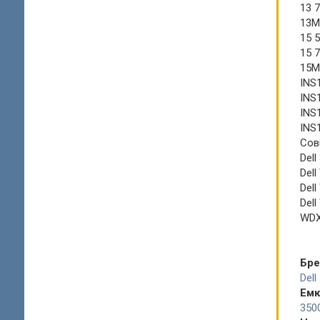
13 
13M
15 
15 
15M
INS
INS
INS
INS
Сов
Del
Dell
Del
Del
WD
Бр
Dell
Емк
350