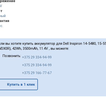
ряжение
4V
ет
ный
антия
с.
сли вы хотите купить аккумулятор для Dell Inspiron 14-5480, 15-55
WDX0R), 42Wh, 3500mAh, 11.4V , вы можете:
Позвонить:
+375 29 334-94-99
+375 29 334-94-99
+375 29 166-77-67
Купить в 1 клик