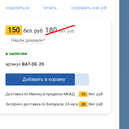
поделиться
печать
сохранить как pdf
150
180
бел. руб.
бел. руб.
Нашли дешевле?
в наличии
артикул
BAT-DE-20
Добавить в корзину
Доставка по Минску в пределах МКАД
15
бел. руб.
Экспресс-доставка по Беларуси, 24 часа
20
бел. руб.