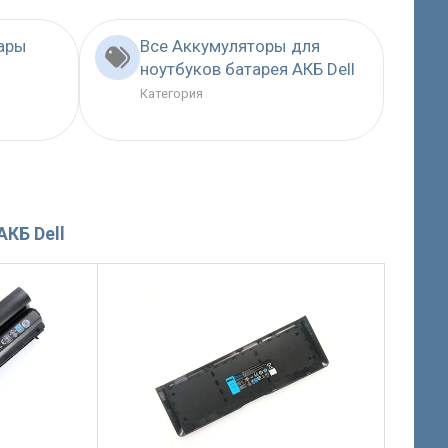
ары
Все Аккумуляторы для
ноутбуков батарея АКБ Dell
Категория
КБ Dell