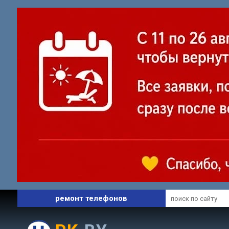
профессиональный сервис
ремонт ноутбуков
ремонт телефонов
запчасти и комплектующие