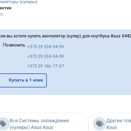
тиляторы (кулеры)
антия
с.
сли вы хотите купить вентилятор (кулер) для ноутбука Asus X442
Позвонить:
+375 29 334-94-99
+375 29 334-94-99
+375 29 166-77-67
Купить в 1 клик
Все Системы охлаждения
Другие то
(кулеры) Asus Asus
Asus