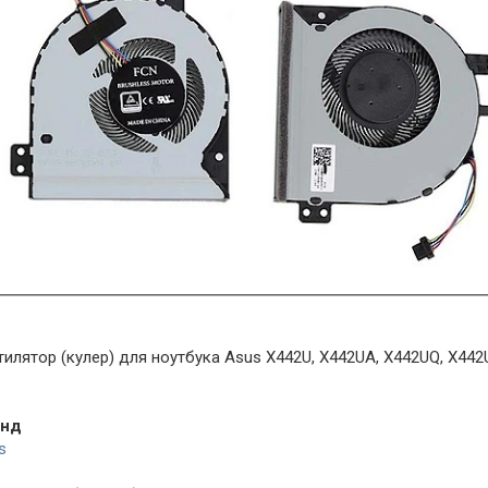
тилятор (кулер) для ноутбука Asus X442U, X442UA, X442UQ, X442
енд
s