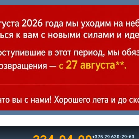
+375 29 630-29-63