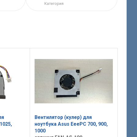
Категория
ля
Вентилятор (кулер) для
1025,
ноутбука Asus EeePC 700, 900,
1000