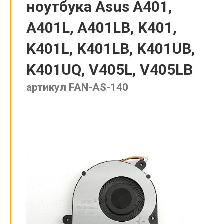
ноутбука Asus A401,
A401L, A401LB, K401,
K401L, K401LB, K401UB,
K401UQ, V405L, V405LB
артикул FAN-AS-140