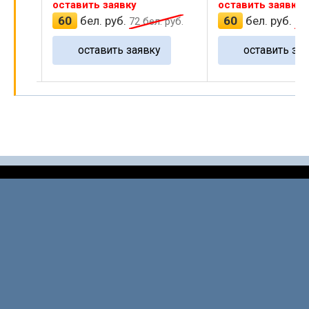
оставить заявку
оставить заявку
60
бел. руб.
60
бел. руб.
руб.
72
бел. руб.
72
оставить заявку
оставить зая