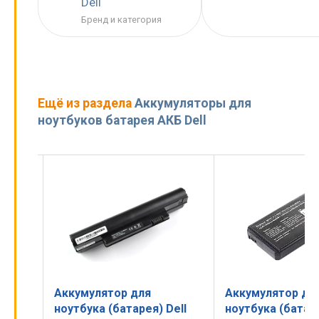
Dell
Бренд и категория
Ещё из раздела
Аккумуляторы для
ноутбуков батарея АКБ Dell
Аккумулятор для
Аккумулятор д
Dell
ноутбука (батарея) Dell
ноутбука (батар