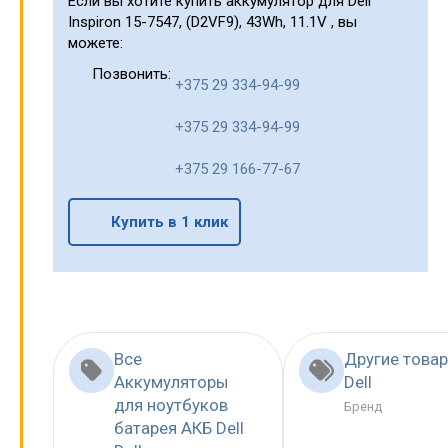
Если вы хотите купить аккумулятор для Dell
Inspiron 15-7547, (D2VF9), 43Wh, 11.1V , вы
можете:
Позвонить:
+375 29 334-94-99
+375 29 334-94-99
+375 29 166-77-67
Купить в 1 клик
Все
Другие това
Аккумуляторы
Dell
для ноутбуков
Бренд
батарея АКБ Dell