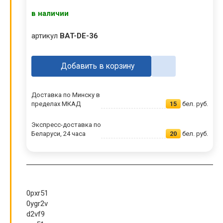
в наличии
артикул
BAT-DE-36
Добавить в корзину
Доставка по Минску в
пределах МКАД
15
бел. руб.
Экспресс-доставка по
Беларуси, 24 часа
20
бел. руб.
0pxr51
0ygr2v
d2vf9