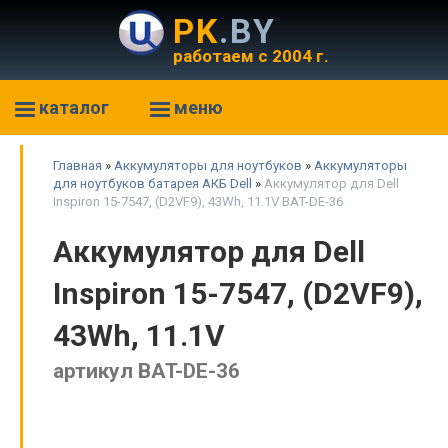
PK
.BY
работаем с 2004 г.
каталог
меню
Главная
»
Аккумуляторы для ноутбуков
»
Аккумуляторы
для ноутбуков батарея АКБ Dell
»
Аккумулятор для Dell
Inspiron 15-7547, (D2VF9), 43Wh, 11.1V BAT-DE-36
Аккумулятор для Dell
Inspiron 15-7547, (D2VF9),
43Wh, 11.1V
артикул BAT-DE-36