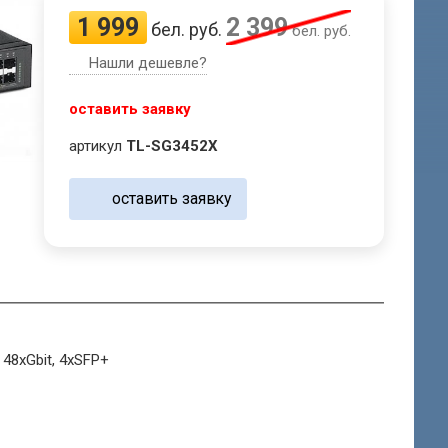
1 999
2 399
бел. руб.
бел. руб.
Нашли дешевле?
оставить заявку
артикул
TL-SG3452X
оставить заявку
48xGbit, 4xSFP+