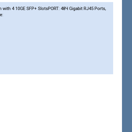
 with 4 10GE SFP+ SlotsPORT: 48Ч Gigabit RJ45 Ports,
е: