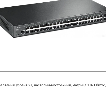
авляемый уровня 2+, настольный/стоечный, матрица 176 Гбит/с, 