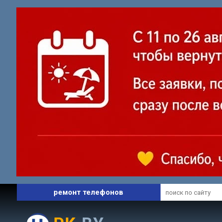
профессиональный сервис
ремонт ноутбуков
ремонт телефонов
запчасти и комплектующие