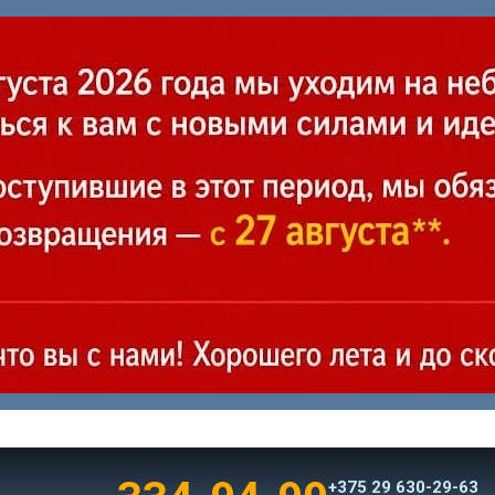
+375 29 630-29-63