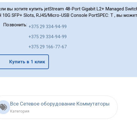
сли вы хотите купить jetStream 48-Port Gigabit L2+ Managed Switch
Ч 10G SFP+ Slots, RJ45/Micro-USB Console PortSPEC: T , вы может
Позвонить:
+375 29 334-94-99
+375 29 334-94-99
+375 29 166-77-67
Купить в 1 клик
Все Сетевое оборудование Коммутаторы
Категория