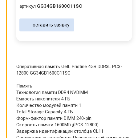
артикул
GG34GB1600C11SC
оставить заявку
Оперативная память GeIL Pristine 4GB DDR3L PC3-
12800 GG34GB1600C11SC
Память
Технология памяти DDR4 NVDIMM
Емкость накопителя 4 ГБ
Количество модулей памяти 1
Total Storage Capacity 4 ГБ
Форм-фактор памяти DIMM 240-pin
Скорость памяти 1600МГц(PC3-12800)
Задержка идентификации столбца CL11
Совместимые устройства Персональный компьютер