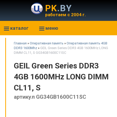
PK
.BY
работаем с 2004 г.
каталог
меню
Главная
»
Оперативная память
»
Оперативная память 4GB
DDR3 1600Mhz
»
GEIL Green Series DDR3 4GB 1600MHz LONG
DIMM CL11, S GG34GB1600C11SC
GEIL Green Series DDR3
4GB 1600MHz LONG DIMM
CL11, S
артикул GG34GB1600C11SC