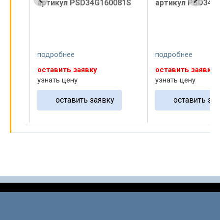
L81
артикул PSD34G160081S
артикул PSD34G
подробнее
подробнее
оставить заявку
оставить заявку
узнать цену
узнать цену
оставить заявку
оставить зая