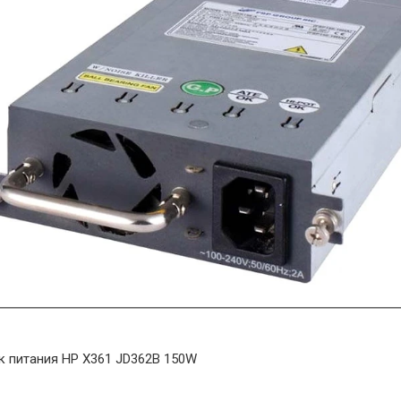
к питания HP X361 JD362B 150W