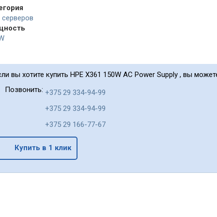
егория
 серверов
щность
W
сли вы хотите купить HPE X361 150W AC Power Supply , вы может
Позвонить:
+375 29 334-94-99
+375 29 334-94-99
+375 29 166-77-67
Купить в 1 клик