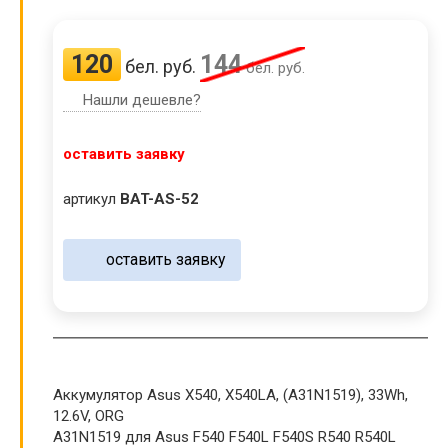
120
144
бел. руб.
бел. руб.
Нашли дешевле?
оставить заявку
артикул
BAT-AS-52
оставить заявку
Аккумулятор Asus X540, X540LA, (A31N1519), 33Wh,
12.6V, ORG
A31N1519 для Asus F540 F540L F540S R540 R540L