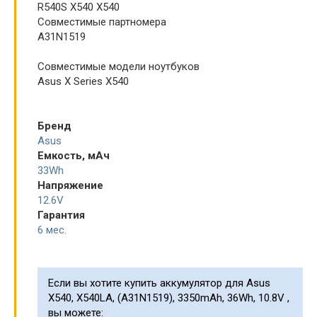
R540S X540 X540
Совместимые партномера
A31N1519
Совместимые модели ноутбуков
Asus X Series X540
Бренд
Asus
Емкость, мАч
33Wh
Напряжение
12.6V
Гарантия
6 мес.
Если вы хотите купить аккумулятор для Asus
X540, X540LA, (A31N1519), 3350mAh, 36Wh, 10.8V ,
вы можете: