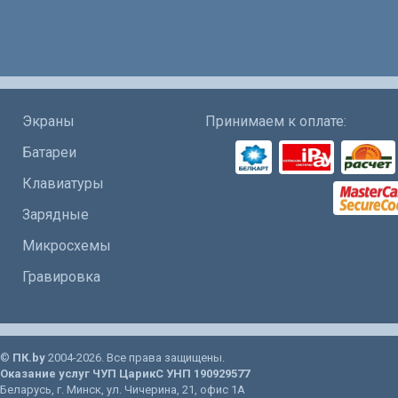
Экраны
Принимаем к оплате:
Батареи
Клавиатуры
Зарядные
Микросхемы
Гравировка
©
ПК.by
2004-2026. Все права защищены.
Оказание услуг
ЧУП ЦарикС
УНП 190929577
Беларусь
, г.
Минск
, ул.
Чичерина, 21
, офис 1А