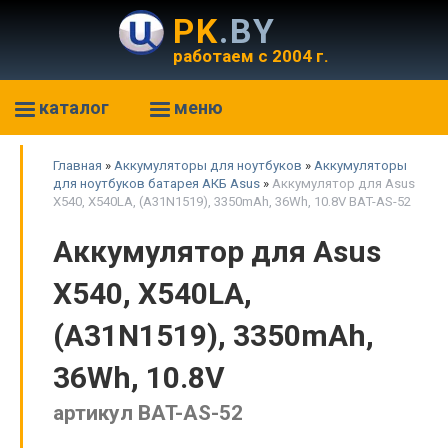
PK
.BY
работаем с 2004 г.
каталог
меню
Главная
»
Аккумуляторы для ноутбуков
»
Аккумуляторы
для ноутбуков батарея АКБ Asus
»
Аккумулятор для Asus
X540, X540LA, (A31N1519), 3350mAh, 36Wh, 10.8V BAT-AS-52
Аккумулятор для Asus
X540, X540LA,
(A31N1519), 3350mAh,
36Wh, 10.8V
артикул BAT-AS-52