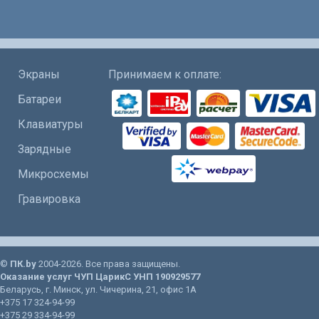
Экраны
Принимаем к оплате:
Батареи
Клавиатуры
Зарядные
Микросхемы
Гравировка
©
ПК.by
2004-2026. Все права защищены.
Оказание услуг
ЧУП ЦарикС
УНП 190929577
Беларусь
, г.
Минск
, ул.
Чичерина, 21
, офис 1А
+375 17 324-94-99
+375 29 334-94-99