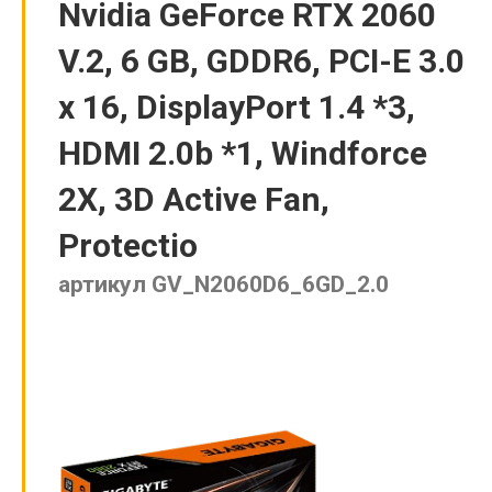
Nvidia GeForce RTX 2060
V.2, 6 GB, GDDR6, PCI-E 3.0
x 16, DisplayPort 1.4 *3,
HDMI 2.0b *1, Windforce
2X, 3D Active Fan,
Protectio
артикул GV_N2060D6_6GD_2.0