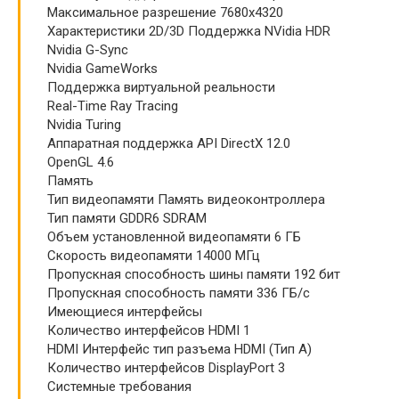
Максимальное разрешение 7680x4320
Характеристики 2D/3D Поддержка NVidia HDR
Nvidia G-Sync
Nvidia GameWorks
Поддержка виртуальной реальности
Real-Time Ray Tracing
Nvidia Turing
Аппаратная поддержка API DirectX 12.0
OpenGL 4.6
Память
Тип видеопамяти Память видеоконтроллера
Тип памяти GDDR6 SDRAM
Объем установленной видеопамяти 6 ГБ
Скорость видеопамяти 14000 МГц
Пропускная способность шины памяти 192 бит
Пропускная способность памяти 336 ГБ/с
Имеющиеся интерфейсы
Количество интерфейсов HDMI 1
HDMI Интерфейс тип разъема HDMI (Тип A)
Количество интерфейсов DisplayPort 3
Системные требования