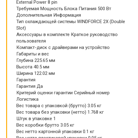
External Power 8 pin
Требуемая Мощность Блока Питания 500 Вт
Дополнительная Информация
Тип охлаждающей системы WINDFORCE 2X (Double
Slot)
Аксессуары в комплекте Краткое руководство
пользователя
Компакт-диск с драйверами на устройство
Габариты и вес
Глубина 225.65 мм
Высота 40.5 мм
Ширина 122.02 мм
Гарантия
Гарантия Да
Критерий оценки гарантии Серийный номер
Логистика
Вес товара с упаковкой (брутто) 3.05 кг
Вес товара без упаковки (нетто) 1.768 кг
Штук в упаковке 1
Вес коробки брутто 3.05 кг
Вес нетто картонной упаковки 0.1 кг
Вес нетто пластиковой упаковки 0.05 кг