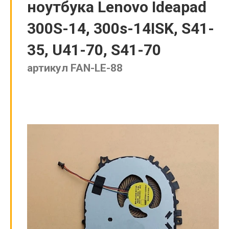
ноутбука Lenovo Ideapad
300S-14, 300s-14ISK, S41-
35, U41-70, S41-70
артикул FAN-LE-88