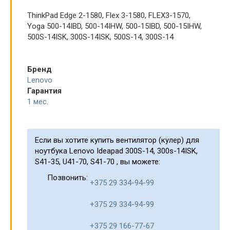
ThinkPad Edge 2-1580, Flex 3-1580, FLEX3-1570,
Yoga 500-14IBD, 500-14IHW, 500-15IBD, 500-15IHW,
500S-14ISK, 300S-14ISK, 500S-14, 300S-14
Бренд
Lenovo
Гарантия
1 мес.
Если вы хотите купить вентилятор (кулер) для
ноутбука Lenovo Ideapad 300S-14, 300s-14ISK,
S41-35, U41-70, S41-70 , вы можете:
Позвонить:
+375 29 334-94-99
+375 29 334-94-99
+375 29 166-77-67