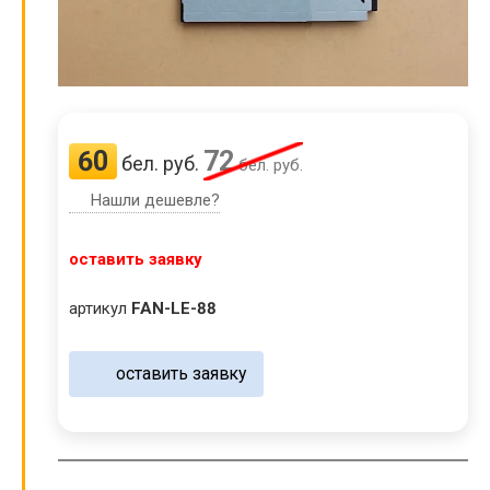
60
72
бел. руб.
бел. руб.
Нашли дешевле?
оставить заявку
артикул
FAN-LE-88
оставить заявку