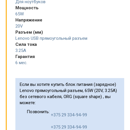
Для ноутбуков
Мощность
65W
Напряжение
20V
Разъем (мм)
Lenovo USB прямоугольный разъем
Сила тока
3.25A
Гарантия
6 мес.
Если вы хотите купить блок питания (зарядное)
Lenovo прямоугольный разъем, 65W (20V, 3.25A)
без сетевого кабеля, ORG (square shape) , вы
можете:
Позвонить:
+375 29 334-94-99
+375 29 334-94-99