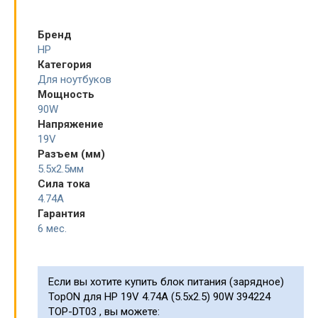
Бренд
HP
Категория
Для ноутбуков
Мощность
90W
Напряжение
19V
Разъем (мм)
5.5x2.5мм
Сила тока
4.74A
Гарантия
6 мес.
Если вы хотите купить блок питания (зарядное)
TopON для HP 19V 4.74A (5.5x2.5) 90W 394224
TOP-DT03 , вы можете: