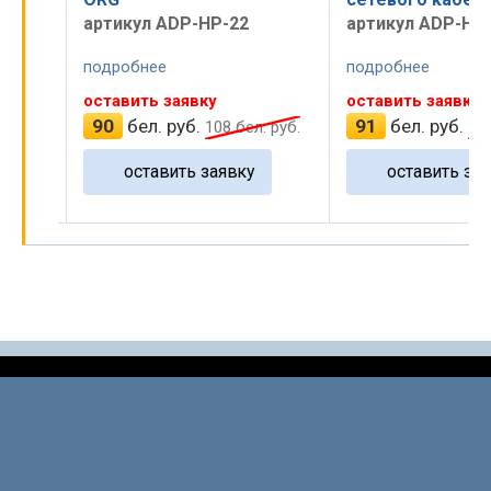
артикул ADP-HP-22
артикул ADP-HP
подробнее
подробнее
оставить заявку
оставить заявку
90
бел. руб.
91
бел. руб.
 руб.
108
бел. руб.
10
оставить заявку
оставить зая