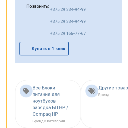
Позвонить:
+375 29 334-94-99
+375 29 334-94-99
+375 29 166-77-67
Купить в 1 клик
Все Блоки
Другие това
питания для
Бренд
ноутбуков
зарядка БП HP /
Compaq HP
Бренд и категория