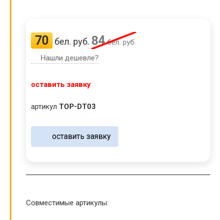
70
84
бел. руб.
бел. руб.
Нашли дешевле?
оставить заявку
артикул
TOP-DT03
оставить заявку
Совместимые артикулы: