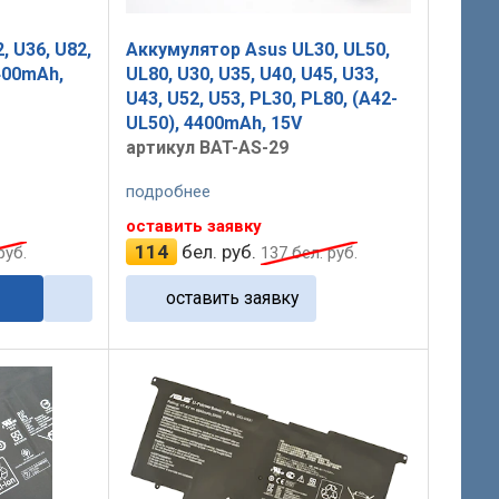
 U36, U82,
Аккумулятор Asus UL30, UL50,
4400mAh,
UL80, U30, U35, U40, U45, U33,
U43, U52, U53, PL30, PL80, (A42-
UL50), 4400mAh, 15V
артикул BAT-AS-29
подробнее
оставить заявку
114
бел. руб.
руб.
137
бел. руб.
оставить заявку