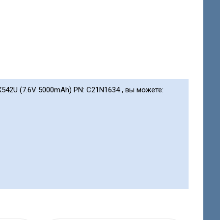
X542U (7.6V 5000mAh) PN: C21N1634 , вы можете: