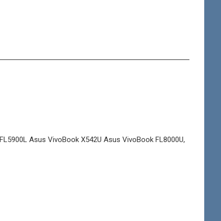
FL5900L Asus VivoBook X542U Asus VivoBook FL8000U,