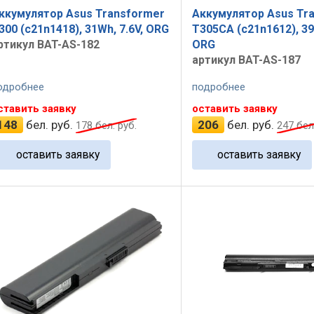
ккумулятор Asus Transformer
Аккумулятор Asus Tr
300 (c21n1418), 31Wh, 7.6V, ORG
T305CA (c21n1612), 39
ртикул BAT-AS-182
ORG
артикул BAT-AS-187
одробнее
подробнее
ставить заявку
оставить заявку
148
бел. руб.
206
бел. руб.
178
бел. руб.
247
бел.
оставить заявку
оставить заявку