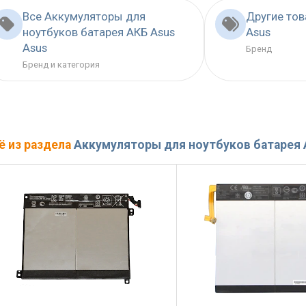
Все Аккумуляторы для
Другие то
ноутбуков батарея АКБ Asus
Asus
Asus
Бренд
Бренд и категория
ё из раздела
Аккумуляторы для ноутбуков батарея 