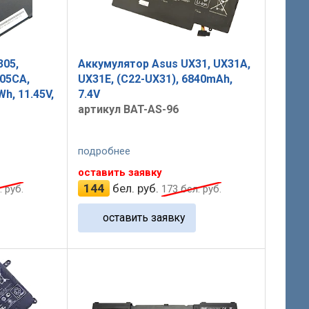
305,
Аккумулятор Asus UX31, UX31A,
05CA,
UX31E, (C22-UX31), 6840mAh,
h, 11.45V,
7.4V
артикул BAT-AS-96
подробнее
оставить заявку
144
бел. руб.
 руб.
173
бел. руб.
оставить заявку