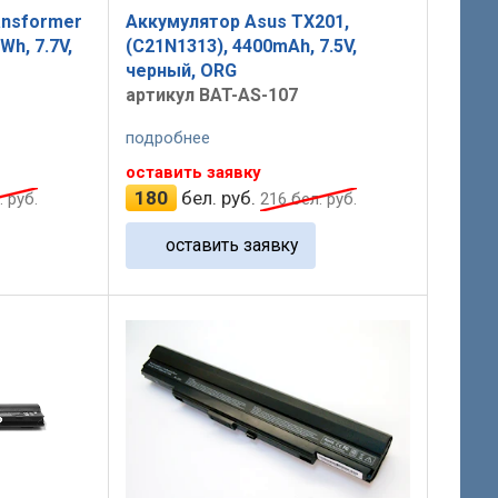
ansformer
Аккумулятор Asus TX201,
Wh, 7.7V,
(C21N1313), 4400mAh, 7.5V,
черный, ORG
артикул BAT-AS-107
подробнее
оставить заявку
180
бел. руб.
 руб.
216
бел. руб.
оставить заявку