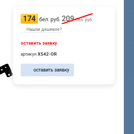
174
209
бел. руб.
бел. руб.
Нашли дешевле?
оставить заявку
артикул
X542-OR
оставить заявку