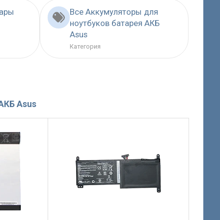
вары
Все Аккумуляторы для
ноутбуков батарея АКБ
Asus
Категория
АКБ Asus