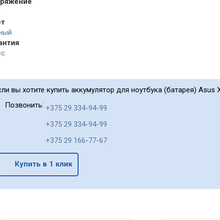
ряжение
V
ет
ный
антия
с.
сли вы хотите купить аккумулятор для ноутбука (батарея) Asus 
Позвонить:
+375 29 334-94-99
+375 29 334-94-99
+375 29 166-77-67
Купить в 1 клик