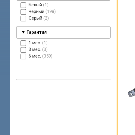
Белый
1
Черный
198
Серый
2
Гарантия
1 мес.
1
3 мес.
3
6 мес.
359