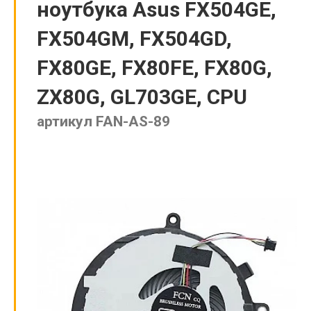
ноутбука Asus FX504GE,
FX504GM, FX504GD,
FX80GE, FX80FE, FX80G,
ZX80G, GL703GE, CPU
артикул FAN-AS-89