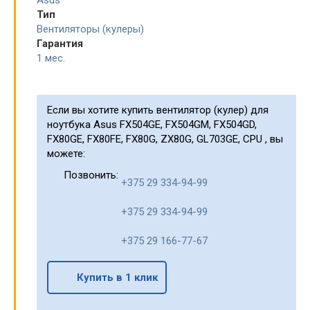
Asus
Тип
Вентиляторы (кулеры)
Гарантия
1 мес.
Если вы хотите купить вентилятор (кулер) для
ноутбука Asus FX504GE, FX504GM, FX504GD,
FX80GE, FX80FE, FX80G, ZX80G, GL703GE, CPU , вы
можете:
Позвонить:
+375 29 334-94-99
+375 29 334-94-99
+375 29 166-77-67
Купить в 1 клик