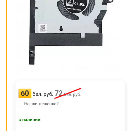
60
72
бел. руб.
бел. руб.
Нашли дешевле?
в наличии