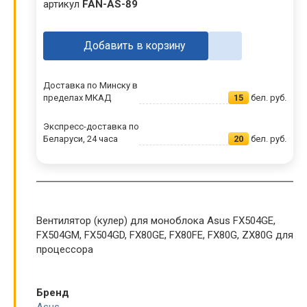
артикул
FAN-AS-89
Добавить в корзину
Доставка по Минску в
пределах МКАД
15
бел. руб.
Экспресс-доставка по
Беларуси, 24 часа
20
бел. руб.
Вентилятор (кулер) для моноблока Asus FX504GE,
FX504GM, FX504GD, FX80GE, FX80FE, FX80G, ZX80G для
процессора
Бренд